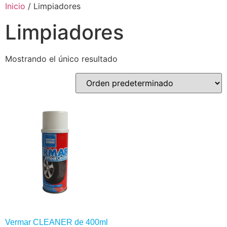
Ir
Inicio
/ Limpiadores
al
Limpiadores
contenido
Mostrando el único resultado
Vermar CLEANER de 400ml