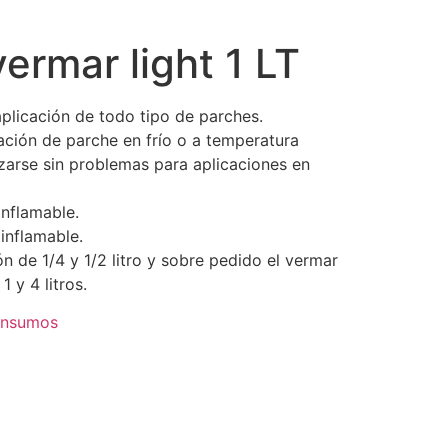
rmar light 1 LT
licación de todo tipo de parches.
ción de parche en frío o a temperatura
izarse sin problemas para aplicaciones en
inflamable.
 inflamable.
n de 1/4 y 1/2 litro y sobre pedido el vermar
1 y 4 litros.
Insumos