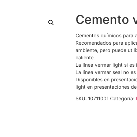
Cemento ve
Cementos químicos para ap
Recomendados para aplica
ambiente, pero puede util
caliente.
La línea vermar light si es 
La línea vermar seal no es
Disponibles en presentació
light en presentaciones de 
SKU:
10711001
Categoría: