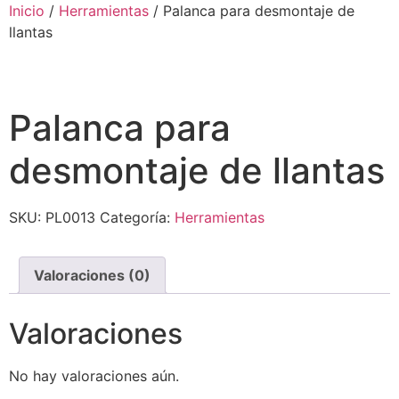
Ir
Inicio
/
Herramientas
/ Palanca para desmontaje de
al
llantas
contenido
Palanca para
desmontaje de llantas
SKU:
PL0013
Categoría:
Herramientas
Valoraciones (0)
Valoraciones
No hay valoraciones aún.