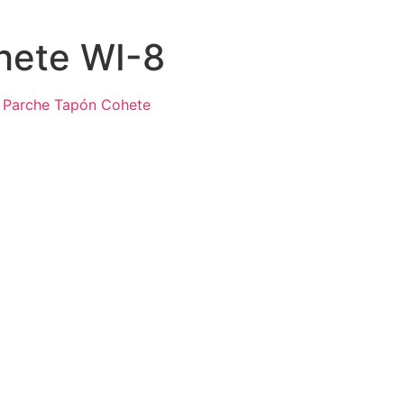
hete WI-8
:
Parche Tapón Cohete