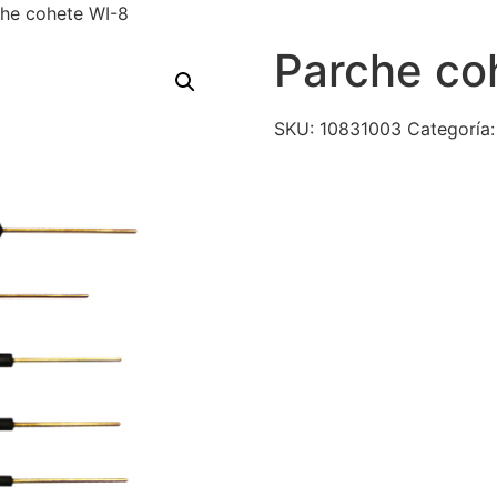
he cohete WI-8
Parche co
SKU:
10831003
Categoría