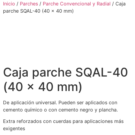
Ir
Inicio
/
Parches
/
Parche Convencional y Radial
/ Caja
al
parche SQAL-40 (40 x 40 mm)
contenido
Caja parche SQAL-40
(40 x 40 mm)
De aplicación universal. Pueden ser aplicados con
cemento químico o con cemento negro y plancha.
Extra reforzados con cuerdas para aplicaciones más
exigentes