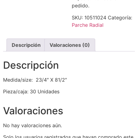
pedido.
SKU:
10511024
Categoría:
Parche Radial
Descripción
Valoraciones (0)
Descripción
Medida/size: 23/4″ X 81/2″
Pieza/caja: 30 Unidades
Valoraciones
No hay valoraciones aún.
Solo los usuarios registrados que hayan comprado este