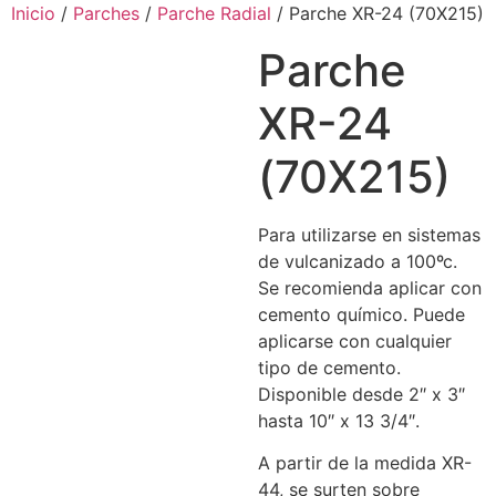
Ir
Inicio
/
Parches
/
Parche Radial
/ Parche XR-24 (70X215)
al
Parche
contenido
XR-24
(70X215)
Para utilizarse en sistemas
de vulcanizado a 100ºc.
Se recomienda aplicar con
cemento químico. Puede
aplicarse con cualquier
tipo de cemento.
Disponible desde 2″ x 3″
hasta 10″ x 13 3/4″.
A partir de la medida XR-
44, se surten sobre