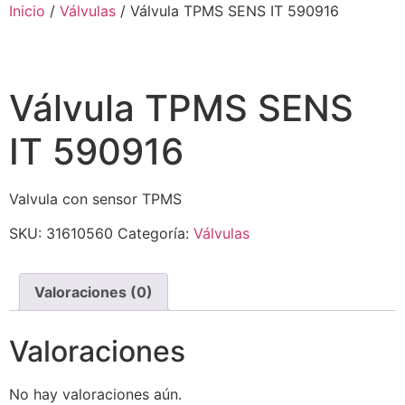
Ir
Inicio
/
Válvulas
/ Válvula TPMS SENS IT 590916
al
contenido
Válvula TPMS SENS
IT 590916
Valvula con sensor TPMS
SKU:
31610560
Categoría:
Válvulas
Valoraciones (0)
Valoraciones
No hay valoraciones aún.