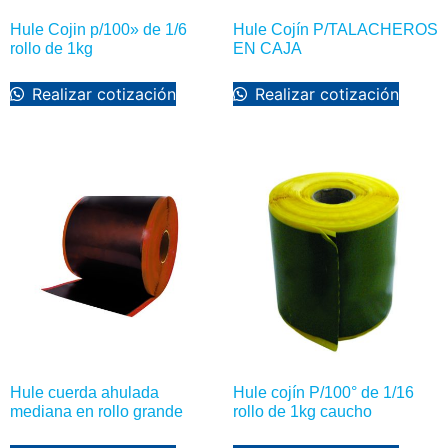
Hule Cojin p/100» de 1/6
Hule Cojín P/TALACHEROS
rollo de 1kg
EN CAJA
Realizar cotización
Realizar cotización
Hule cuerda ahulada
Hule cojín P/100° de 1/16
mediana en rollo grande
rollo de 1kg caucho