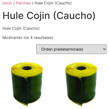
Ir
Inicio
/
Parches
/ Hule Cojin (Caucho)
al
Hule Cojin (Caucho)
contenido
Hule Cojin (Caucho)
Mostrando los 4 resultados